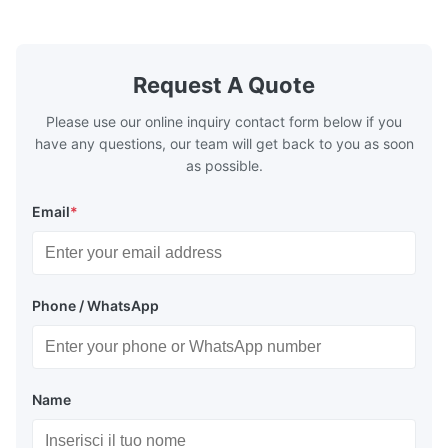
according t
Standard
Request A Quote
Please use our online inquiry contact form below if you
have any questions, our team will get back to you as soon
as possible.
Email
*
Phone / WhatsApp
Name