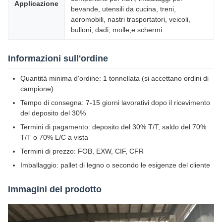
Applicazione
bevande, utensili da cucina, treni,
aeromobili, nastri trasportatori, veicoli,
bulloni, dadi, molle,e schermi
Informazioni sull'ordine
Quantità minima d'ordine: 1 tonnellata (si accettano ordini di
campione)
Tempo di consegna: 7-15 giorni lavorativi dopo il ricevimento
del deposito del 30%
Termini di pagamento: deposito del 30% T/T, saldo del 70%
T/T o 70% L/C a vista
Termini di prezzo: FOB, EXW, CIF, CFR
Imballaggio: pallet di legno o secondo le esigenze del cliente
Immagini del prodotto