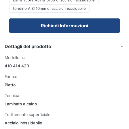
barra vuota ASTM B166 di acciaio inossidabile
tondino AISI 10mm di acciaio inossidabile
Richiedi Informazioni
Dettagli del prodotto
Modello n.:
410 414 420
Forma:
Piatto
Tecnica:
Laminato a caldo
Trattamento superficiale:
Acciaio inossidabile