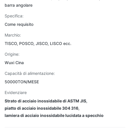
barra angolare
Specifica:
Come requisito
Marchio:
TISCO, POSCO, JISCO, LISCO ecc.
Origine:
Wuxi Cina
Capacità di alimentazione:
50000TON/MESE
Evidenziare
Strato di acciaio inossidabile di ASTM JIS
,
piatto di acciaio inossidabile 304 316
,
lamiera di acciaio inossidabile lucidata a specchio