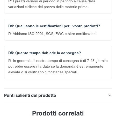
R: I prezzi variano di periodo in periodo a causa delle
variazioni cicliche del prezzo delle materie prime.
D4: Quali sono le certificazioni per i vostri prodotti?
R: Abbiamo ISO 9001, SGS, EWC e altre certificazioni.
D5: Quanto tempo richiede la consegna?
R: In generale, il nostro tempo di consegna è di 7-45 giorni e
potrebbe essere ritardato se la domanda è estremamente
elevata o si verificano circostanze speciali.
Punti salienti del prodotto
Laminato in acciaio inossidabile ad alta resistenza
Prodotti correlati
ASTM JIS 410 414 420 304 316 con finitura a