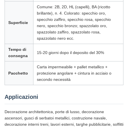
Comune: 2B, 2D, HL (capelli), BA (ricotto
brillante), n. 4. Colorato: specchio oro,
specchio zaffiro, specchio rosa, specchio
Superficie
nero, specchio bronzo; spazzolato oro,
spazzolato zaffiro, spazzolato rosa,
spazzolato nero ecc.
Tempo di
15-20 giorni dopo il deposito del 30%
consegna
Carta impermeabile + pallet metallico +
Pacchetto
protezione angolare + cintura in acciaio o
secondo necessità
Applicazioni
Decorazione architettonica, porte di lusso, decorazione
ascensori, gusci di serbatoi metallici, costruzione navale,
decorazione interni treni, lavori esterni, targhe pubblicitarie, soffitti