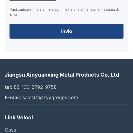
Puoi caricare fino a 5 file e ogni file ha una dimensione massima di
10M.
Invio
Jiangsu Xinyuanxing Metal Products Co.,Ltd
tel:
86-133-2792-9758
E-mail:
sales01@xyxgroups.com
Link Veloci
Casa