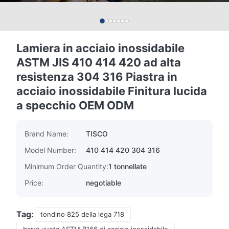
Lamiera in acciaio inossidabile
ASTM JIS 410 414 420 ad alta
resistenza 304 316 Piastra in
acciaio inossidabile Finitura lucida
a specchio OEM ODM
Brand Name:
TISCO
Model Number:
410 414 420 304 316
Minimum Order Quantity:
1 tonnellate
Price:
negotiable
Tag:
tondino 825 della lega 718