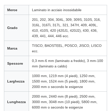
Merce
Laminato in acciaio inossidabile
201, 202, 304, 304L, 309, 309S, 310S, 316,
316L, 316Ti, 317L, 321, 347H, 409, 409L,
Grado
410, 410S, 420 (420J1, 420J2), 430, 436,
439, 441, 444, 446 ecc.
TISCO, BAOSTEEL, POSCO, JISCO, LISCO
Marca
ecc.
0,3 mm-6 mm (laminato a freddo), 3 mm-100
Spessore
mm (laminato a caldo)
1000 mm, 1219 mm (4 piedi), 1250 mm,
Larghezza
1500 mm, 1524 mm (5 piedi), 1800 mm,
2000 mm o secondo le esigenze
2000 mm, 2440 mm (8 piedi), 2500 mm,
Lunghezza
3000 mm, 3048 mm (10 piedi), 5800 mm,
6000 mm o secondo le esigenze