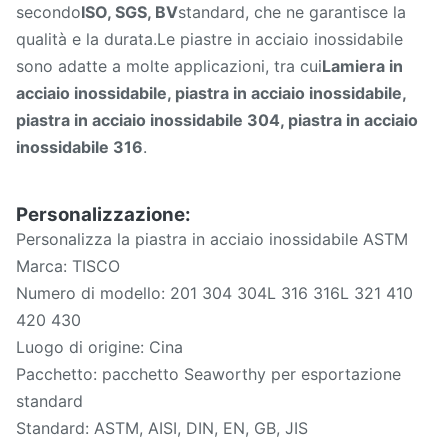
secondo
ISO, SGS, BV
standard, che ne garantisce la
qualità e la durata.Le piastre in acciaio inossidabile
sono adatte a molte applicazioni, tra cui
Lamiera in
acciaio inossidabile, piastra in acciaio inossidabile,
piastra in acciaio inossidabile 304, piastra in acciaio
inossidabile 316
.
Personalizzazione:
Personalizza la piastra in acciaio inossidabile ASTM
Marca: TISCO
Numero di modello: 201 304 304L 316 316L 321 410
420 430
Luogo di origine: Cina
Pacchetto: pacchetto Seaworthy per esportazione
standard
Standard: ASTM, AISI, DIN, EN, GB, JIS