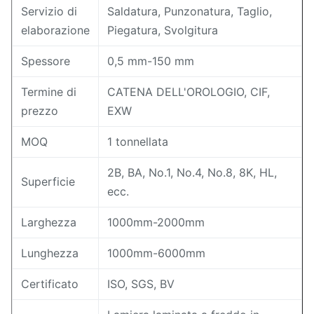
Servizio di
Saldatura, Punzonatura, Taglio,
elaborazione
Piegatura, Svolgitura
Spessore
0,5 mm-150 mm
Termine di
CATENA DELL'OROLOGIO, CIF,
prezzo
EXW
MOQ
1 tonnellata
2B, BA, No.1, No.4, No.8, 8K, HL,
Superficie
ecc.
Larghezza
1000mm-2000mm
Lunghezza
1000mm-6000mm
Certificato
ISO, SGS, BV