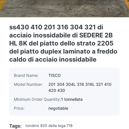
ss430 410 201 316 304 321 di
acciaio inossidabile di SEDERE 2B
HL 8K del piatto dello strato 2205
del piatto duplex laminato a freddo
caldo di acciaio inossidabile
Brand Name:
TISCO
Model Number:
201 304 304L 316 316L 321 410
420 430
Minimum Order Quantity:
1 tonnellata
Price:
negotiable
Tags:
tondino 825 della lega 718