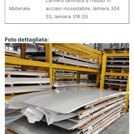
Lamiera laminata a freddo in
Materiale
acciaio inossidabile, lamiera 304
SS, lamiera 316 SS
Foto dettagliata: