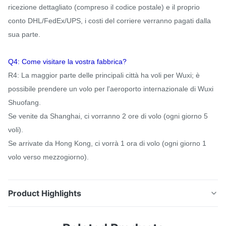
ricezione dettagliato (compreso il codice postale) e il proprio
conto DHL/FedEx/UPS, i costi del corriere verranno pagati dalla
sua parte.
Q4: Come visitare la vostra fabbrica?
R4: La maggior parte delle principali città ha voli per Wuxi; è
possibile prendere un volo per l'aeroporto internazionale di Wuxi
Shuofang.
Se venite da Shanghai, ci vorranno 2 ore di volo (ogni giorno 5
voli).
Se arrivate da Hong Kong, ci vorrà 1 ora di volo (ogni giorno 1
volo verso mezzogiorno).
Product Highlights
Taglio, piegatura, perforazione di ferro AISI 316