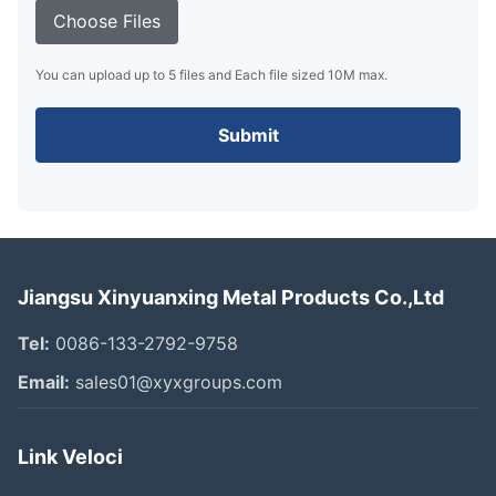
Choose Files
You can upload up to 5 files and Each file sized 10M max.
Submit
Jiangsu Xinyuanxing Metal Products Co.,Ltd
Tel:
0086-133-2792-9758
Email:
sales01@xyxgroups.com
Link Veloci